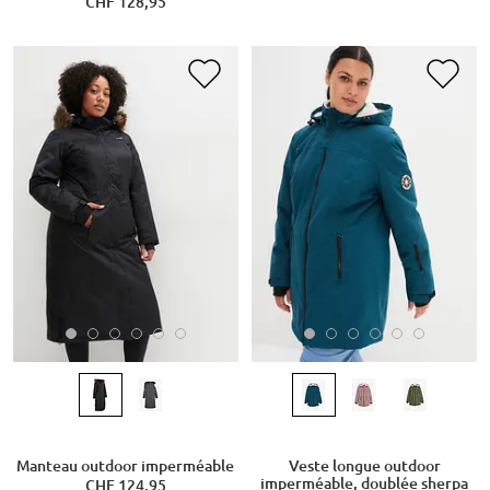
CHF 128,95
Manteau outdoor imperméable
Veste longue outdoor
imperméable, doublée sherpa
CHF 124,95