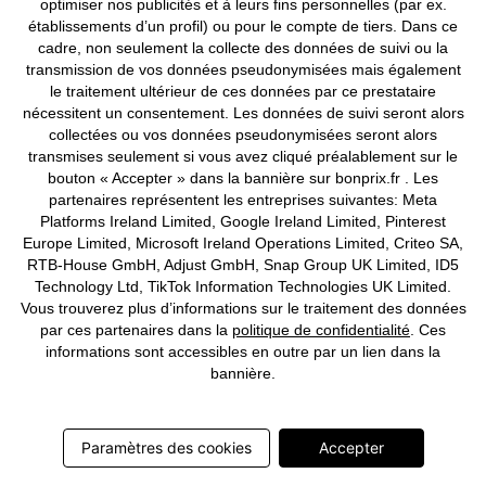
optimiser nos publicités et à leurs fins personnelles (par ex.
établissements d’un profil) ou pour le compte de tiers. Dans ce
©
2026 bonprix.
Tous droits réservés.
cadre, non seulement la collecte des données de suivi ou la
transmission de vos données pseudonymisées mais également
le traitement ultérieur de ces données par ce prestataire
nécessitent un consentement. Les données de suivi seront alors
collectées ou vos données pseudonymisées seront alors
Deutsch
Français
transmises seulement si vous avez cliqué préalablement sur le
bouton « Accepter » dans la bannière sur bonprix.fr . Les
partenaires représentent les entreprises suivantes: Meta
Platforms Ireland Limited, Google Ireland Limited, Pinterest
Europe Limited, Microsoft Ireland Operations Limited, Criteo SA,
RTB-House GmbH, Adjust GmbH, Snap Group UK Limited, ID5
Technology Ltd, TikTok Information Technologies UK Limited.
Vous trouverez plus d’informations sur le traitement des données
par ces partenaires dans la
politique de confidentialité
. Ces
informations sont accessibles en outre par un lien dans la
bannière.
Paramètres des cookies
Accepter