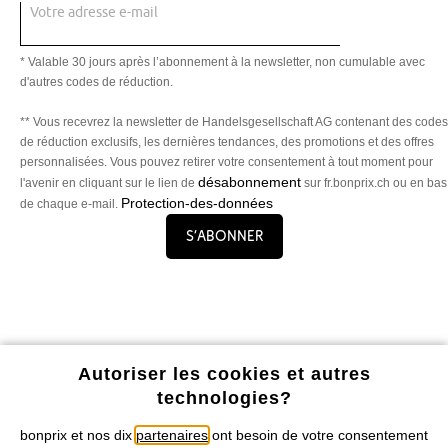
Votre adresse e-mail
* Valable 30 jours après l’abonnement à la newsletter, non cumulable avec
d'autres codes de réduction.
** Vous recevrez la newsletter de Handelsgesellschaft AG contenant des codes
de réduction exclusifs, les dernières tendances, des promotions et des offres
personnalisées. Vous pouvez retirer votre consentement à tout moment pour
désabonnement
l'avenir en cliquant sur le lien de
sur fr.bonprix.ch ou en bas
Protection-des-données
de chaque e-mail.
S’abonner
Profitez de tous les avantages de notre appli !
Autoriser les cookies et autres
technologies?
bonprix et nos dix
partenaires
ont besoin de votre consentement