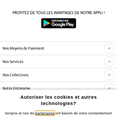
Profitez de tous les avantages de notre appli !
Nos Moyens de Paiement
Nos Services
Nos Collections
Notre Entreprise
Autoriser les cookies et autres
technologies?
Retrouvez bonprix sur
bonprix et nos dix
partenaires
ont besoin de votre consentement