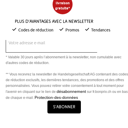
livraison
gratuite*
Plus d’avantages avec la newsletter
Codes de réduction
Promos
Tendances
Votre adresse e-mail
* Valable 30 jours après l’abonnement à la newsletter, non cumulable avec
d'autres codes de réduction.
** Vous recevrez la newsletter de Handelsgesellschaft AG contenant des codes
de réduction exclusifs, les dernières tendances, des promotions et des offres
personnalisées. Vous pouvez retirer votre consentement à tout moment pour
désabonnement
l'avenir en cliquant sur le lien de
sur fr.bonprix.ch ou en bas
Protection-des-données
de chaque e-mail.
S’abonner