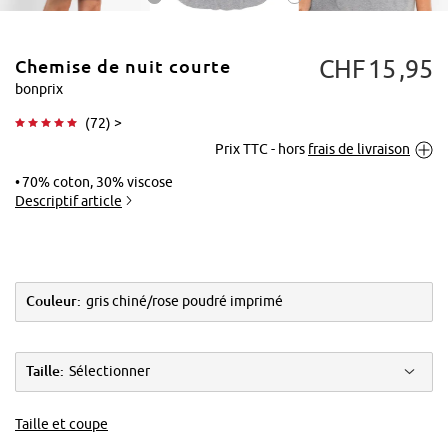
CHF
15
95
Chemise de nuit courte
bonprix
(
72
) >
Prix TTC - hors
frais de livraison
Tapoter pour
agrandir
70% coton, 30% viscose
Descriptif article
Couleur:
gris chiné/rose poudré imprimé
Taille:
Sélectionner
Taille et coupe