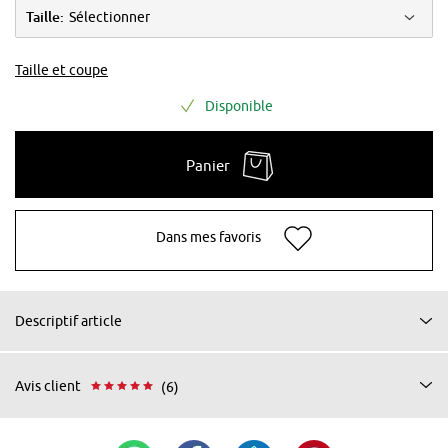
Taille:
Sélectionner
Taille et coupe
Disponible
Panier
Dans mes favoris
Descriptif article
Avis client
(6)