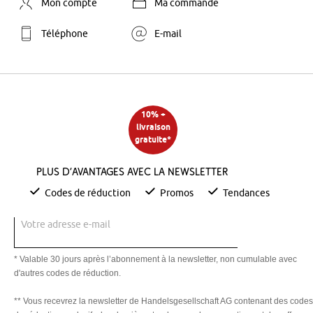
Mon compte
Ma commande
Téléphone
E-mail
10% +
livraison
gratuite*
Plus d’avantages avec la newsletter
Codes de réduction
Promos
Tendances
Votre adresse e-mail
* Valable 30 jours après l’abonnement à la newsletter, non cumulable avec
d'autres codes de réduction.
** Vous recevrez la newsletter de Handelsgesellschaft AG contenant des codes