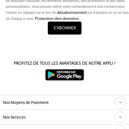
de réduction exclusifs, les dernières tendances, des promotions et des offres
personnalisées. Vous pouvez retirer votre consentement à tout moment pour
désabonnement
l'avenir en cliquant sur le lien de
sur fr.bonprix.ch ou en bas
Protection-des-données
de chaque e-mail.
S’abonner
Profitez de tous les avantages de notre appli !
Nos Moyens de Paiement
Nos Services