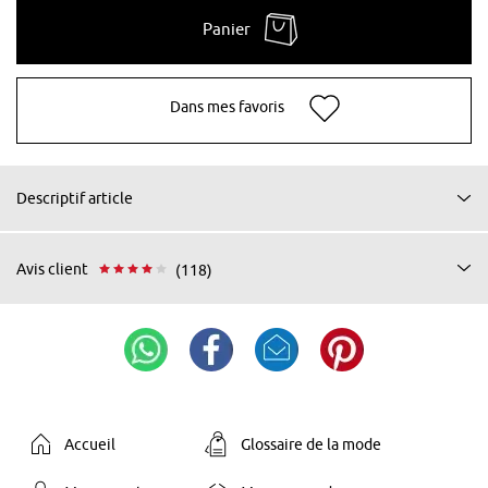
Panier
Dans mes favoris
Descriptif article
Avis client
(118)
Accueil
Glossaire de la mode