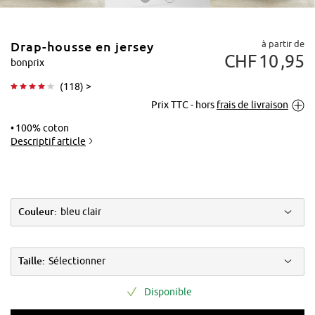
à partir de
Drap-housse en jersey
CHF
10
95
bonprix
(
118
) >
Prix TTC - hors
frais de livraison
Tapoter pour
agrandir
100% coton
Descriptif article
Couleur:
bleu clair
Taille:
Sélectionner
Disponible