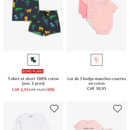
BONS PLANS
T-shirt et short 100% coton
Lot de 3 bodys manches courtes
(ens. 2 pces)
en coton
CHF 30,95
CHF 6,95
-56%
CHF 15,95