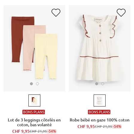
BONS PLANS
BONS PLANS
Lot de 3 leggings côtelés en
Robe bébé en gaze 100% coton
coton, bas volanté
CHF 9,95
-54%
CHF 21,95
CHF 9,95
-54%
CHF 21,95