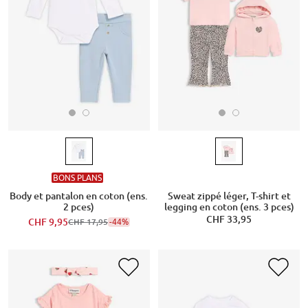
BONS PLANS
Body et pantalon en coton (ens.
Sweat zippé léger, T-shirt et
2 pces)
legging en coton (ens. 3 pces)
CHF 33,95
CHF 9,95
-44%
CHF 17,95