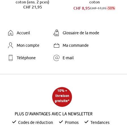
coton (ens. 2 pces)
coton
CHF 21,95
CHF 8,95
-50%
CHF 17,95
Accueil
Glossaire de la mode
Mon compte
Ma commande
Téléphone
E-mail
10% +
livraison
gratuite*
Plus d’avantages avec la newsletter
Codes de réduction
Promos
Tendances