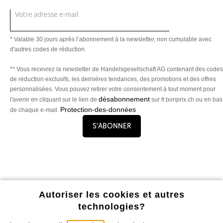
Votre adresse e-mail
* Valable 30 jours après l’abonnement à la newsletter, non cumulable avec
d'autres codes de réduction.
** Vous recevrez la newsletter de Handelsgesellschaft AG contenant des codes
de réduction exclusifs, les dernières tendances, des promotions et des offres
personnalisées. Vous pouvez retirer votre consentement à tout moment pour
désabonnement
l'avenir en cliquant sur le lien de
sur fr.bonprix.ch ou en bas
Protection-des-données
de chaque e-mail.
S’abonner
Profitez de tous les avantages de notre appli !
Autoriser les cookies et autres
technologies?