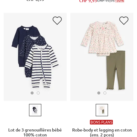
CHF 9,95
-50%
CHF 19,95
BONS PLANS
Lot de 3 grenouillères bébé
Robe-body et legging en coton
100% coton
(ens. 2 pces)