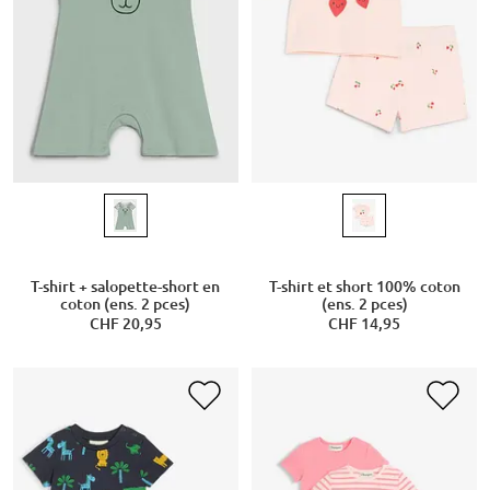
T-shirt + salopette-short en
T-shirt et short 100% coton
coton (ens. 2 pces)
(ens. 2 pces)
CHF 20,95
CHF 14,95