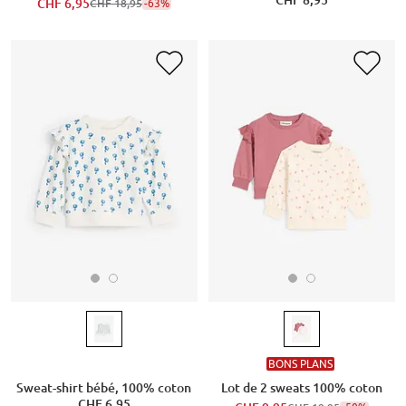
CHF 8,95
CHF 6,95
-63%
CHF 18,95
BONS PLANS
Sweat-shirt bébé, 100% coton
Lot de 2 sweats 100% coton
CHF 6,95