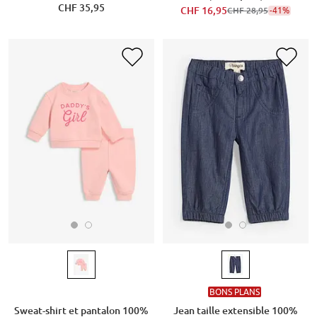
CHF 35,95
CHF 16,95
-41%
CHF 28,95
BONS PLANS
Sweat-shirt et pantalon 100%
Jean taille extensible 100%