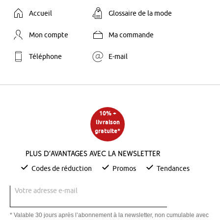
Accueil
Glossaire de la mode
Mon compte
Ma commande
Téléphone
E-mail
10% +
livraison
gratuite*
Plus d’avantages avec la newsletter
Codes de réduction
Promos
Tendances
Votre adresse e-mail
* Valable 30 jours après l’abonnement à la newsletter, non cumulable avec