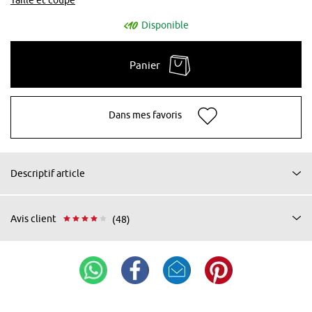
Disponible
Panier
Dans mes favoris
Descriptif article
Avis client
(48)