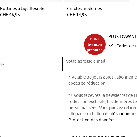
Bottines à tige flexible
Créoles modernes
CHF 46,95
CHF 14,95
Plus d’avan
10% +
livraison
Codes de r
gratuite*
Votre adresse e-mail
ode
* Valable 30 jours après l’abonneme
codes de réduction.
** Vous recevrez la newsletter de 
réduction exclusifs, les dernières 
personnalisées. Vous pouvez retire
cliquant sur le lien de
désabonnem
Protection-des-données