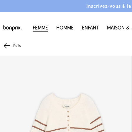
Inscrivez-vous à l
Femme
Homme
Enfant
Maison & 
Pulls