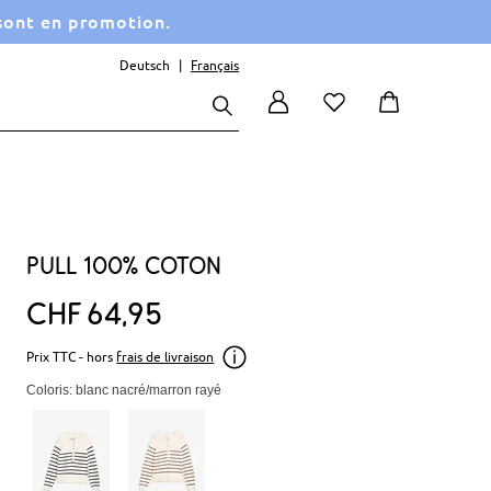
 sont en promotion.
Deutsch
Français
Pull 100% coton
CHF
64
95
Prix TTC - hors
frais de livraison
Coloris: blanc nacré/marron rayé