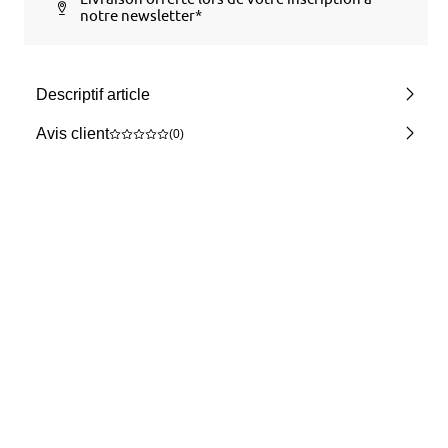
notre newsletter*
Descriptif article
Avis client
(0)