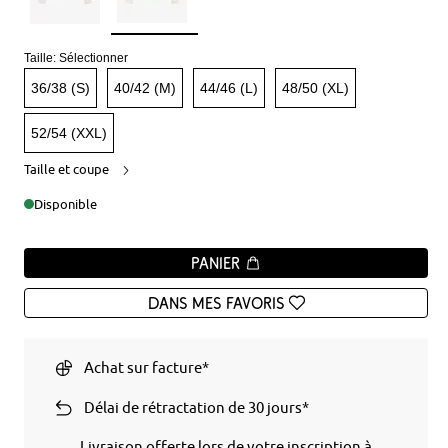
Taille:
Sélectionner
36/38 (S)
40/42 (M)
44/46 (L)
48/50 (XL)
52/54 (XXL)
Taille et coupe
Disponible
Panier
Dans mes favoris
Achat sur facture*
Délai de rétractation de 30 jours*
Livraison offerte lors de votre inscription à