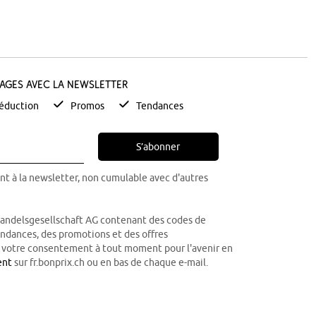
tages avec la newsletter
éduction
Promos
Tendances
S’abonner
nt à la newsletter, non cumulable avec d'autres
Handelsgesellschaft AG contenant des codes de
tendances, des promotions et des offres
r votre consentement à tout moment pour l'avenir en
ent
sur fr.bonprix.ch ou en bas de chaque e-mail.