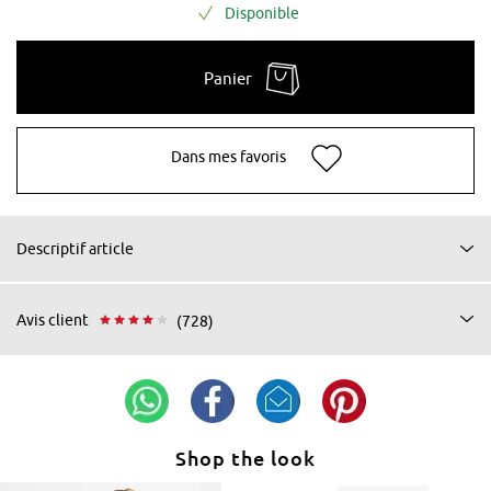
Disponible
Panier
Dans mes favoris
Descriptif article
Avis client
(728)
Shop the look