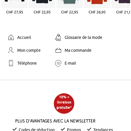
CHF 27,95
CHF 22,95
CHF 22,95
CHF 26,95
CHF 21,
Accueil
Glossaire de la mode
Mon compte
Ma commande
Téléphone
E-mail
10% +
livraison
gratuite*
Plus d’avantages avec la newsletter
Codes de réduction
Promos
Tendances