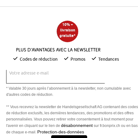
10% +
livraison
gratuite*
Plus d’avantages avec la newsletter
Codes de réduction
Promos
Tendances
Votre adresse e-mail
* Valable 30 jours après l’abonnement à la newsletter, non cumulable avec
d'autres codes de réduction.
** Vous recevrez la newsletter de Handelsgesellschaft AG contenant des codes
de réduction exclusifs, les dernières tendances, des promotions et des offres
personnalisées. Vous pouvez retirer votre consentement à tout moment pour
désabonnement
l'avenir en cliquant sur le lien de
sur fr.bonprix.ch ou en bas
Protection-des-données
de chaque e-mail.