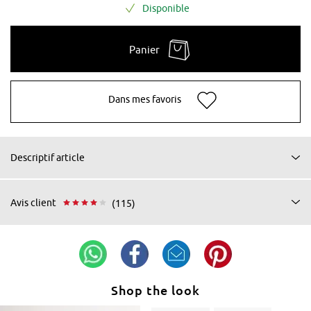
Disponible
Panier
Dans mes favoris
Descriptif article
Avis client
(115)
Shop the look