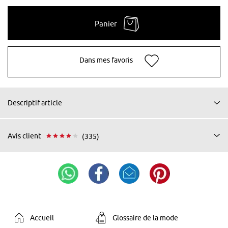
Panier
Dans mes favoris
Descriptif article
Avis client
(335)
Accueil
Glossaire de la mode