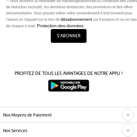
** Vous recevrez la newsletter de Handelsgesellschaft AG contenant des codes
de réduction exclusifs, les dernières tendances, des promotions et des offres
personnalisées. Vous pouvez retirer votre consentement à tout moment pour
désabonnement
l'avenir en cliquant sur le lien de
sur fr.bonprix.ch ou en bas
Protection-des-données
de chaque e-mail.
S’abonner
Profitez de tous les avantages de notre appli !
Nos Moyens de Paiement
Nos Services