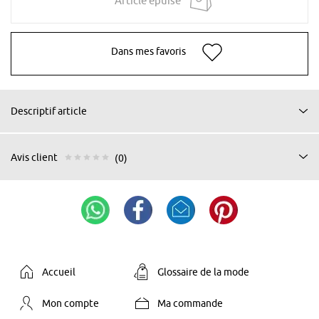
Article épuisé
Dans mes favoris
Descriptif article
Avis client
(0)
Accueil
Glossaire de la mode
Mon compte
Ma commande