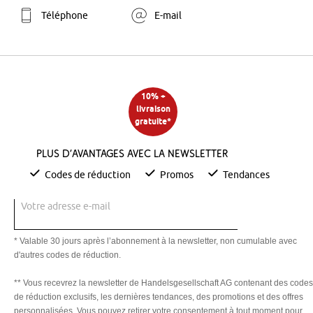
Téléphone
E-mail
10% +
livraison
gratuite*
Plus d’avantages avec la newsletter
Codes de réduction
Promos
Tendances
Votre adresse e-mail
* Valable 30 jours après l’abonnement à la newsletter, non cumulable avec
d'autres codes de réduction.
** Vous recevrez la newsletter de Handelsgesellschaft AG contenant des codes
de réduction exclusifs, les dernières tendances, des promotions et des offres
personnalisées. Vous pouvez retirer votre consentement à tout moment pour