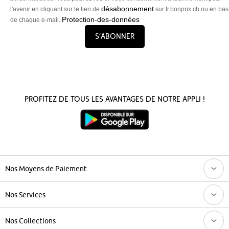
désabonnement
l'avenir en cliquant sur le lien de
sur fr.bonprix.ch ou en bas
Protection-des-données
de chaque e-mail.
S’abonner
Profitez de tous les avantages de notre appli !
Nos Moyens de Paiement
Nos Services
Nos Collections