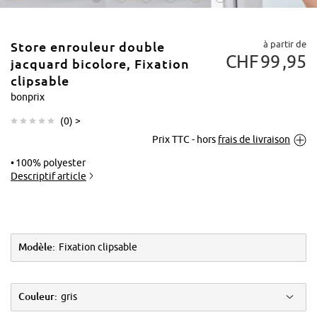
à partir de
Store enrouleur double
CHF
99
95
jacquard bicolore, Fixation
clipsable
bonprix
Tapoter pour
(
0
) >
agrandir
Prix TTC - hors
frais de livraison
100% polyester
Descriptif article
Modèle:
Fixation clipsable
Couleur:
gris