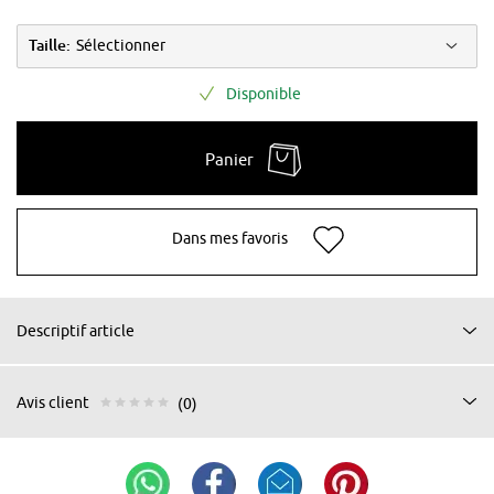
Taille:
Sélectionner
Disponible
Panier
Dans mes favoris
Descriptif article
Avis client
(0)