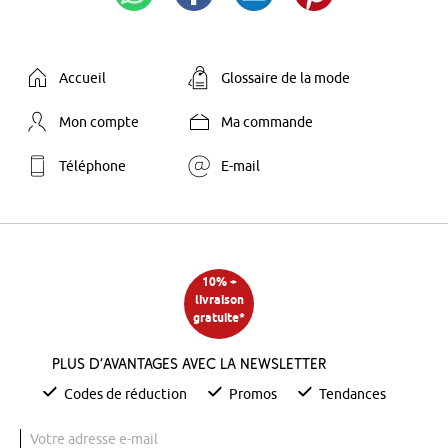
Accueil
Glossaire de la mode
Mon compte
Ma commande
Téléphone
E-mail
10% +
livraison
gratuite*
Plus d’avantages avec la newsletter
Codes de réduction
Promos
Tendances
Votre adresse e-mail