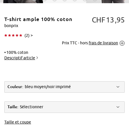
CHF
13
95
T-shirt ample 100% coton
bonprix
(
2
) >
Prix TTC - hors
frais de livraison
Tapoter pour
agrandir
100% coton
Descriptif article
Couleur:
bleu moyen/noir imprimé
Taille:
Sélectionner
Taille et coupe