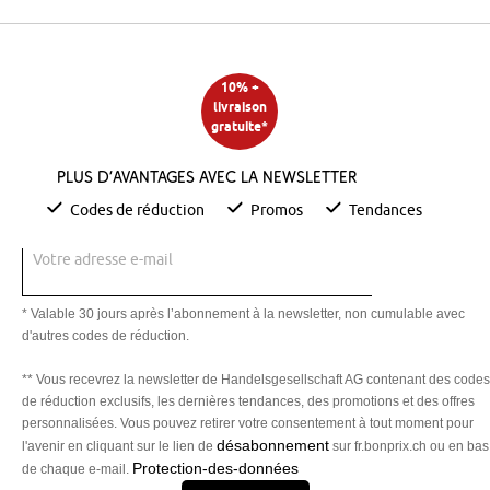
10% +
livraison
gratuite*
Plus d’avantages avec la newsletter
Codes de réduction
Promos
Tendances
Votre adresse e-mail
* Valable 30 jours après l’abonnement à la newsletter, non cumulable avec
d'autres codes de réduction.
** Vous recevrez la newsletter de Handelsgesellschaft AG contenant des codes
de réduction exclusifs, les dernières tendances, des promotions et des offres
personnalisées. Vous pouvez retirer votre consentement à tout moment pour
désabonnement
l'avenir en cliquant sur le lien de
sur fr.bonprix.ch ou en bas
Protection-des-données
de chaque e-mail.