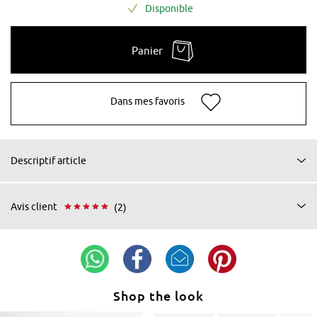
Disponible
Panier
Dans mes favoris
Descriptif article
Avis client
(2)
Shop the look