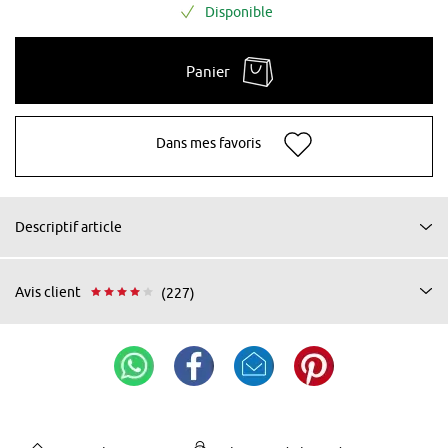
Disponible
Panier
Dans mes favoris
Descriptif article
Avis client
(227)