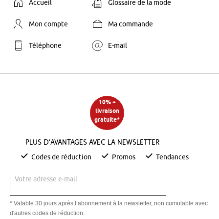
Accueil
Glossaire de la mode
Mon compte
Ma commande
Téléphone
E-mail
10% +
livraison
gratuite*
Plus d’avantages avec la newsletter
Codes de réduction
Promos
Tendances
Votre adresse e-mail
* Valable 30 jours après l’abonnement à la newsletter, non cumulable avec
d'autres codes de réduction.