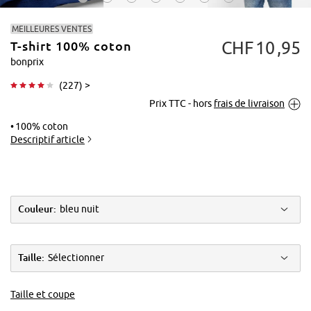
MEILLEURES VENTES
CHF
10
95
T-shirt 100% coton
bonprix
(
227
) >
Prix TTC - hors
frais de livraison
Tapoter pour
agrandir
100% coton
Descriptif article
Couleur:
bleu nuit
Taille:
Sélectionner
Taille et coupe