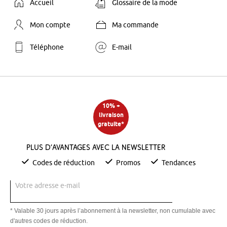
Accueil
Glossaire de la mode
Mon compte
Ma commande
Téléphone
E-mail
10% +
livraison
gratuite*
Plus d’avantages avec la newsletter
Codes de réduction
Promos
Tendances
Votre adresse e-mail
* Valable 30 jours après l’abonnement à la newsletter, non cumulable avec
d'autres codes de réduction.