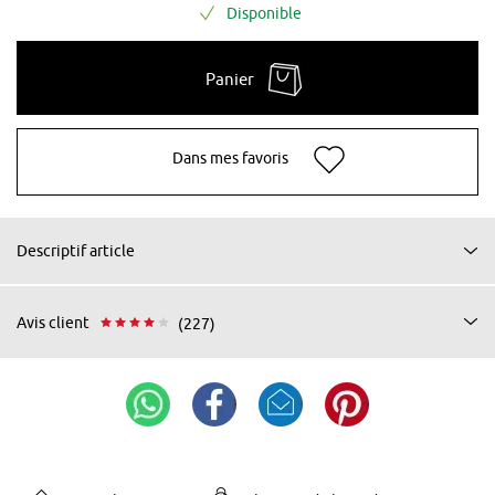
Disponible
Panier
Dans mes favoris
Descriptif article
Avis client
(227)