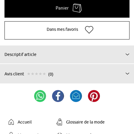
Panier
Dans mes favoris
Descriptif article
Avis client
(0)
Accueil
Glossaire de la mode