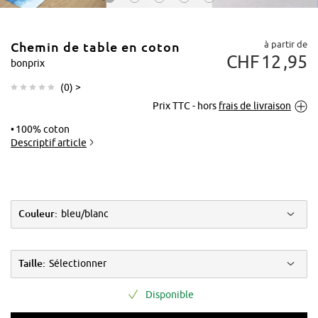
à partir de
Chemin de table en coton
CHF
12
95
bonprix
(
0
) >
Prix TTC - hors
frais de livraison
Tapoter pour
agrandir
100% coton
Descriptif article
Couleur:
bleu/blanc
Taille:
Sélectionner
Disponible