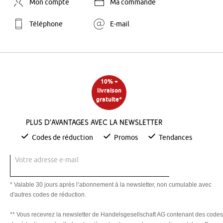
Mon compte
Ma commande
Téléphone
E-mail
10% +
livraison
gratuite*
Plus d’avantages avec la newsletter
Codes de réduction
Promos
Tendances
Votre adresse e-mail
* Valable 30 jours après l’abonnement à la newsletter, non cumulable avec
d'autres codes de réduction.
** Vous recevrez la newsletter de Handelsgesellschaft AG contenant des codes