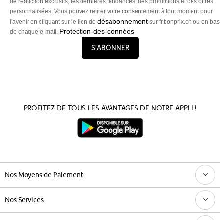
de réduction exclusifs, les dernières tendances, des promotions et des offres
personnalisées. Vous pouvez retirer votre consentement à tout moment pour
désabonnement
l'avenir en cliquant sur le lien de
sur fr.bonprix.ch ou en bas
Protection-des-données
de chaque e-mail.
S’abonner
Profitez de tous les avantages de notre appli !
Nos Moyens de Paiement
Nos Services