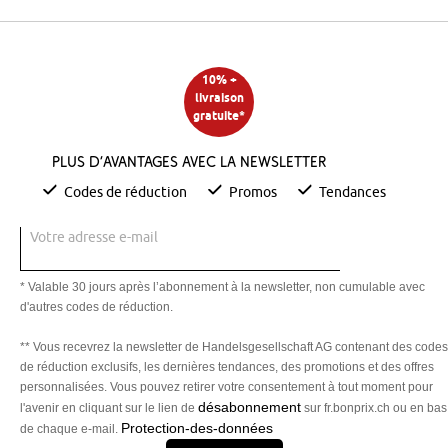
10% +
livraison
gratuite*
Plus d’avantages avec la newsletter
Codes de réduction
Promos
Tendances
Votre adresse e-mail
* Valable 30 jours après l’abonnement à la newsletter, non cumulable avec
d'autres codes de réduction.
** Vous recevrez la newsletter de Handelsgesellschaft AG contenant des codes
de réduction exclusifs, les dernières tendances, des promotions et des offres
personnalisées. Vous pouvez retirer votre consentement à tout moment pour
désabonnement
l'avenir en cliquant sur le lien de
sur fr.bonprix.ch ou en bas
Protection-des-données
de chaque e-mail.