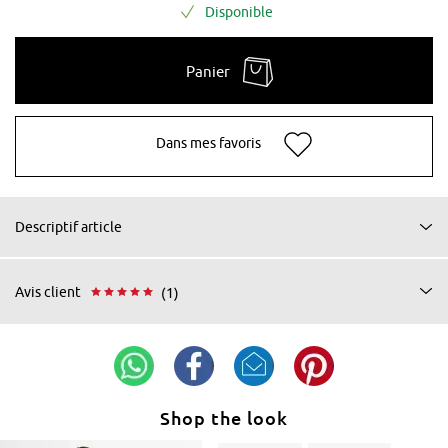
Disponible
Panier
Dans mes favoris
Descriptif article
Avis client
(1)
Shop the look