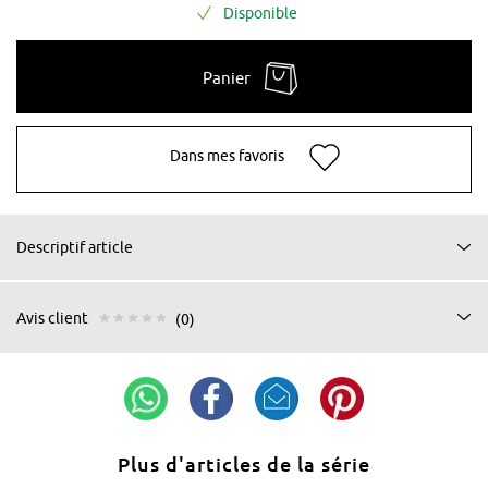
Disponible
Panier
Dans mes favoris
Descriptif article
Avis client
(0)
Plus d'articles de la série