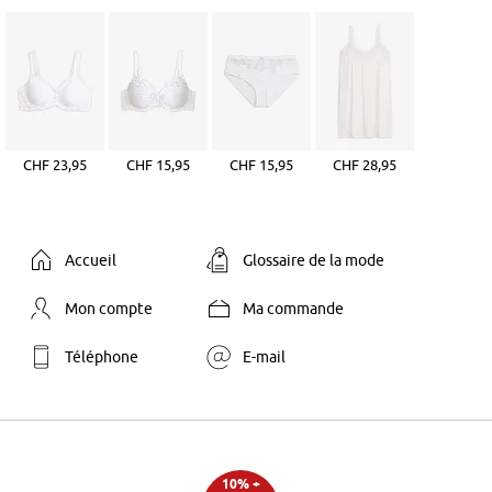
CHF 23,95
CHF 15,95
CHF 15,95
CHF 28,95
Accueil
Glossaire de la mode
Mon compte
Ma commande
Téléphone
E-mail
10% +