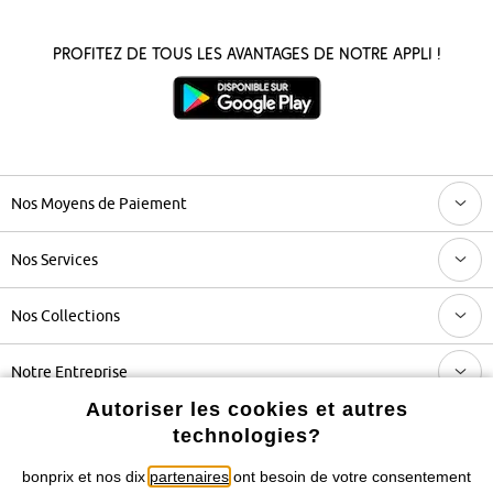
Profitez de tous les avantages de notre appli !
Nos Moyens de Paiement
Nos Services
Nos Collections
Notre Entreprise
Autoriser les cookies et autres
technologies?
Retrouvez bonprix sur
bonprix et nos dix
partenaires
ont besoin de votre consentement