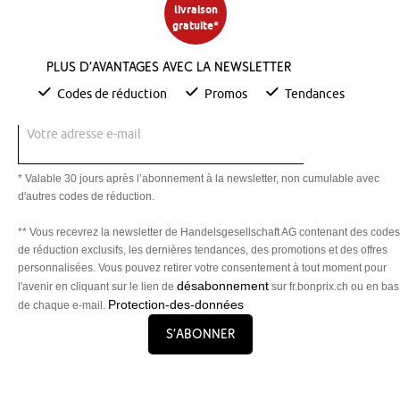
livraison
gratuite*
Plus d’avantages avec la newsletter
Codes de réduction
Promos
Tendances
Votre adresse e-mail
* Valable 30 jours après l’abonnement à la newsletter, non cumulable avec
d'autres codes de réduction.
** Vous recevrez la newsletter de Handelsgesellschaft AG contenant des codes
de réduction exclusifs, les dernières tendances, des promotions et des offres
personnalisées. Vous pouvez retirer votre consentement à tout moment pour
désabonnement
l'avenir en cliquant sur le lien de
sur fr.bonprix.ch ou en bas
Protection-des-données
de chaque e-mail.
S’abonner