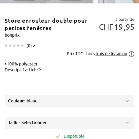
à partir de
Store enrouleur double pour
CHF
19
95
petites fenêtres
bonprix
(
0
) >
Tapoter pour
Prix TTC - hors
frais de livraison
agrandir
100% polyester
Descriptif article
Couleur:
blanc
Taille:
Sélectionner
Disponible