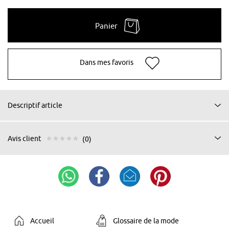
Panier
Dans mes favoris
Descriptif article
Avis client
(0)
Accueil
Glossaire de la mode