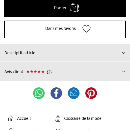
Panier
Dans mes favoris
Descriptif article
Avis client
(2)
Accueil
Glossaire de la mode