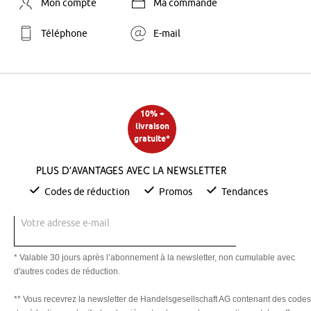
Mon compte
Ma commande
Téléphone
E-mail
10% +
livraison
gratuite*
Plus d’avantages avec la newsletter
Codes de réduction
Promos
Tendances
Votre adresse e-mail
* Valable 30 jours après l’abonnement à la newsletter, non cumulable avec
d'autres codes de réduction.
** Vous recevrez la newsletter de Handelsgesellschaft AG contenant des codes