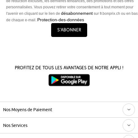
de réduction exclusifs, les dernières tendances, des promotions et des offres
personnalisées. Vous pouvez retirer votre consentement à tout moment pour
désabonnement
l'avenir en cliquant sur le lien de
sur fr.bonprix.ch ou en bas
Protection-des-données
de chaque e-mail.
S’abonner
Profitez de tous les avantages de notre appli !
Nos Moyens de Paiement
Nos Services