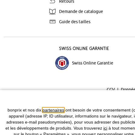
Retours
Demande de catalogue
Guide des tailles
Swiss Online Garantie
Swiss Online Garantie
CGV
Donnée
bonprix et nos dix
partenaires
ont besoin de votre consentement (c
appareil (adresse IP, ID utilisateur, informations sur le navigateur, 
adresses e-mail pseudonymisées), pour vous adresser des publicités
et les développements de produits. Vous trouverez
ici
à tout moment 
sur le bouton « Paramètres », vous pouvez personnaliser votre 