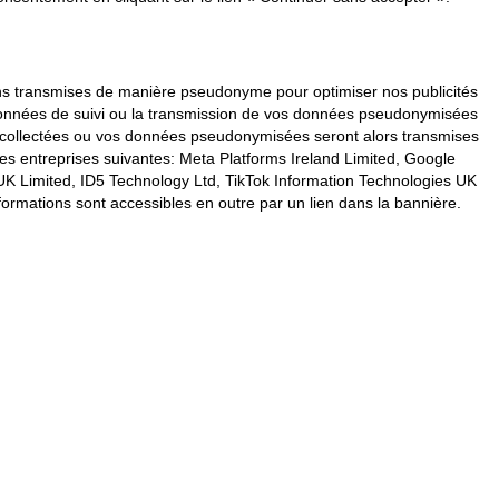
vons transmises de manière pseudonyme pour optimiser nos publicités
s données de suivi ou la transmission de vos données pseudonymisées
s collectées ou vos données pseudonymisées seront alors transmises
les entreprises suivantes: Meta Platforms Ireland Limited, Google
K Limited, ID5 Technology Ltd, TikTok Information Technologies UK
formations sont accessibles en outre par un lien dans la bannière.