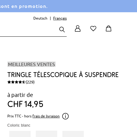
 sont en promotion.
Deutsch
Français
MEILLEURES VENTES
Tringle télescopique à suspendre
(229)
à partir de
CHF
14
95
Prix TTC - hors
frais de livraison
Coloris: blanc