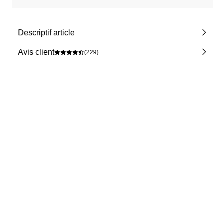
Descriptif article
Avis client
(229)