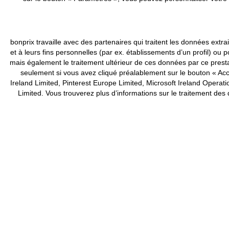
bonprix travaille avec des partenaires qui traitent les données ex
et à leurs fins personnelles (par ex. établissements d’un profil) 
mais également le traitement ultérieur de ces données par ce pres
seulement si vous avez cliqué préalablement sur le bouton « Acce
Ireland Limited, Pinterest Europe Limited, Microsoft Ireland Ope
Limited. Vous trouverez plus d’informations sur le traitement de