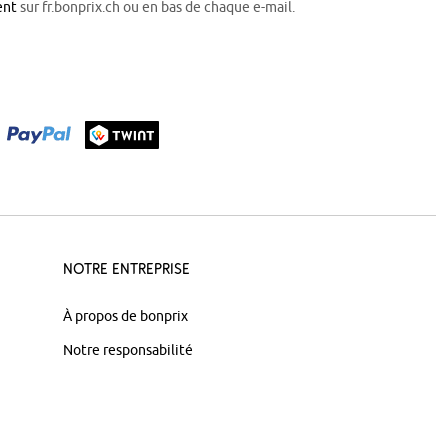
ent
sur fr.bonprix.ch ou en bas de chaque e-mail.
Notre Entreprise
À propos de bonprix
Notre responsabilité