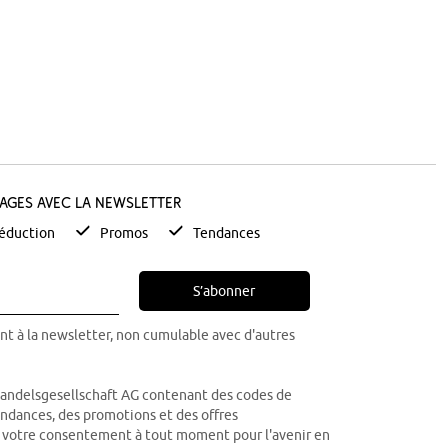
tages avec la newsletter
éduction
Promos
Tendances
S’abonner
nt à la newsletter, non cumulable avec d'autres
Handelsgesellschaft AG contenant des codes de
tendances, des promotions et des offres
r votre consentement à tout moment pour l'avenir en