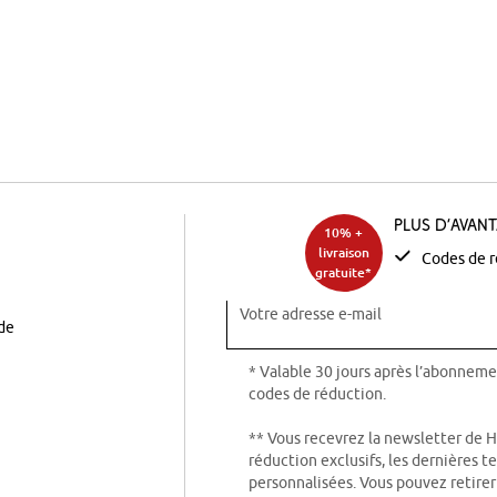
Plus d’avan
10% +
livraison
Codes de r
gratuite*
Votre adresse e-mail
ode
* Valable 30 jours après l’abonneme
codes de réduction.
** Vous recevrez la newsletter de 
réduction exclusifs, les dernières 
personnalisées. Vous pouvez retire