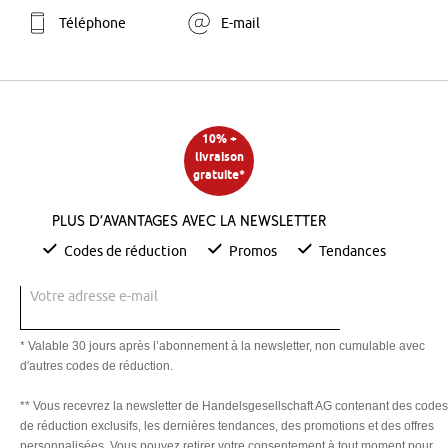
Téléphone
E-mail
10% +
livraison
gratuite*
Plus d’avantages avec la newsletter
Codes de réduction
Promos
Tendances
Votre adresse e-mail
* Valable 30 jours après l’abonnement à la newsletter, non cumulable avec
d'autres codes de réduction.
** Vous recevrez la newsletter de Handelsgesellschaft AG contenant des codes
de réduction exclusifs, les dernières tendances, des promotions et des offres
personnalisées. Vous pouvez retirer votre consentement à tout moment pour