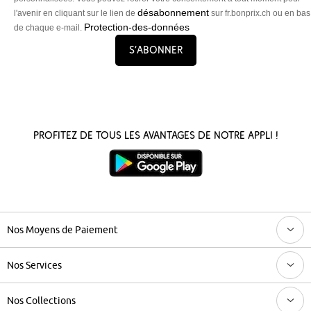
désabonnement
l'avenir en cliquant sur le lien de
sur fr.bonprix.ch ou en bas
Protection-des-données
de chaque e-mail.
S’abonner
Profitez de tous les avantages de notre appli !
Nos Moyens de Paiement
Nos Services
Nos Collections