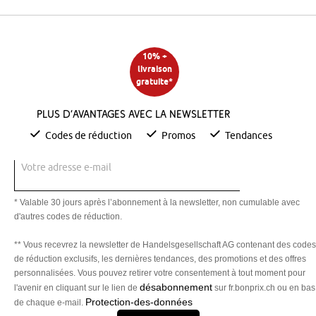
10% +
livraison
gratuite*
Plus d’avantages avec la newsletter
Codes de réduction
Promos
Tendances
Votre adresse e-mail
* Valable 30 jours après l’abonnement à la newsletter, non cumulable avec
d'autres codes de réduction.
** Vous recevrez la newsletter de Handelsgesellschaft AG contenant des codes
de réduction exclusifs, les dernières tendances, des promotions et des offres
personnalisées. Vous pouvez retirer votre consentement à tout moment pour
désabonnement
l'avenir en cliquant sur le lien de
sur fr.bonprix.ch ou en bas
Protection-des-données
de chaque e-mail.