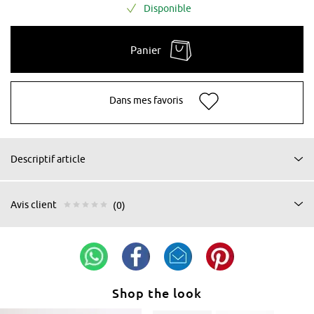
Disponible
Panier
Dans mes favoris
Descriptif article
Avis client
(0)
Shop the look