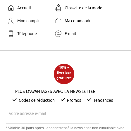
Accueil
Glossaire de la mode
Mon compte
Ma commande
Téléphone
E-mail
10% +
livraison
gratuite*
Plus d’avantages avec la newsletter
Codes de réduction
Promos
Tendances
Votre adresse e-mail
* Valable 30 jours après l’abonnement à la newsletter, non cumulable avec