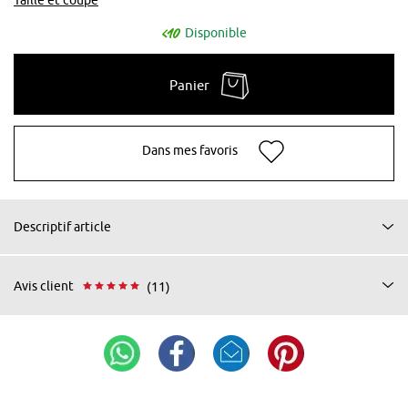
Disponible
Panier
Dans mes favoris
Descriptif article
Avis client
(11)