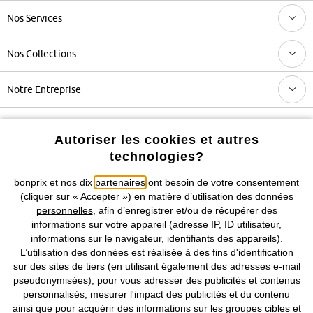
Nos Services
Nos Collections
Notre Entreprise
Retrouvez bonprix sur
Autoriser les cookies et autres
technologies?
bonprix et nos dix
partenaires
ont besoin de votre consentement
Prix indiqués TVA comprise avec en sus
frais de port & de service
(cliquer sur « Accepter ») en matière
d’utilisation des données
personnelles
, afin d’enregistrer et/ou de récupérer des
informations sur votre appareil (adresse IP, ID utilisateur,
CGV
Données personnelles
Paramètres des cookies
informations sur le navigateur, identifiants des appareils).
L’utilisation des données est réalisée à des fins d'identification
Mentions légales
Résilier le contrat
sur des sites de tiers (en utilisant également des adresses e-mail
pseudonymisées), pour vous adresser des publicités et contenus
©
2026 bonprix.
Tous droits réservés.
personnalisés, mesurer l'impact des publicités et du contenu
ainsi que pour acquérir des informations sur les groupes cibles et