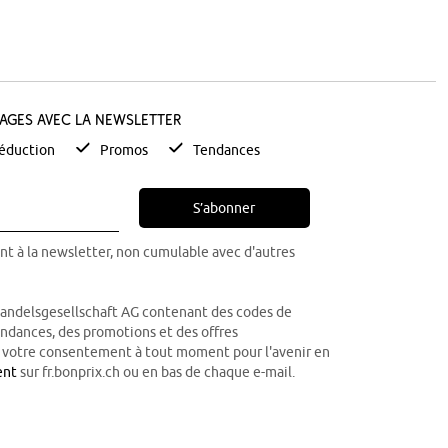
tages avec la newsletter
éduction
Promos
Tendances
S’abonner
nt à la newsletter, non cumulable avec d'autres
Handelsgesellschaft AG contenant des codes de
tendances, des promotions et des offres
r votre consentement à tout moment pour l'avenir en
ent
sur fr.bonprix.ch ou en bas de chaque e-mail.