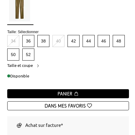
Taille:
Sélectionner
34
36
38
40
42
44
46
48
50
52
Taille et coupe
Disponible
Panier
Dans mes favoris
Achat sur facture*