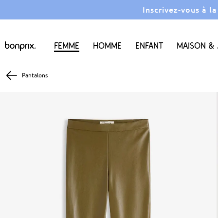
Inscrivez-vous à l
Femme
Homme
Enfant
Maison & 
Pantalons