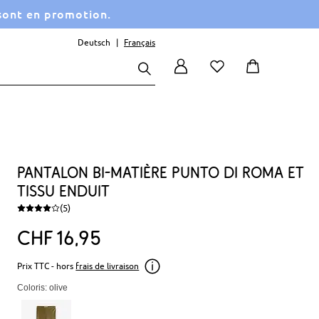
 sont en promotion.
Deutsch
Français
Pantalon bi-matière Punto di Roma et
tissu enduit
(5)
CHF
16
95
Prix TTC - hors
frais de livraison
Coloris: olive