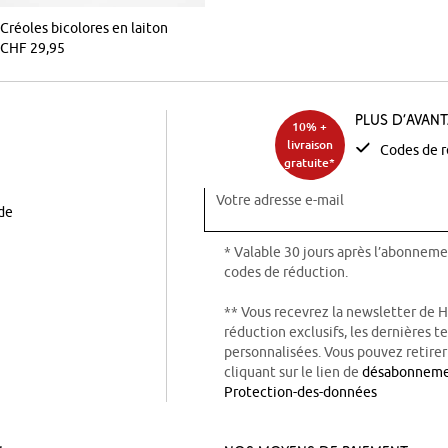
Créoles bicolores en laiton
CHF 29,95
Plus d’avan
10% +
livraison
Codes de r
gratuite*
Votre adresse e-mail
ode
* Valable 30 jours après l’abonneme
codes de réduction.
** Vous recevrez la newsletter de 
réduction exclusifs, les dernières 
personnalisées. Vous pouvez retire
cliquant sur le lien de
désabonnem
Protection-des-données