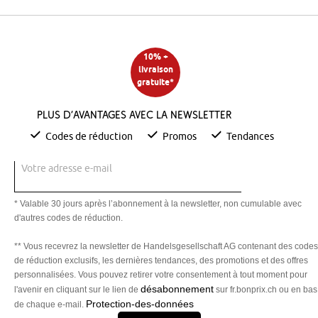
10% +
livraison
gratuite*
Plus d’avantages avec la newsletter
Codes de réduction
Promos
Tendances
Votre adresse e-mail
* Valable 30 jours après l’abonnement à la newsletter, non cumulable avec
d'autres codes de réduction.
** Vous recevrez la newsletter de Handelsgesellschaft AG contenant des codes
de réduction exclusifs, les dernières tendances, des promotions et des offres
personnalisées. Vous pouvez retirer votre consentement à tout moment pour
désabonnement
l'avenir en cliquant sur le lien de
sur fr.bonprix.ch ou en bas
Protection-des-données
de chaque e-mail.