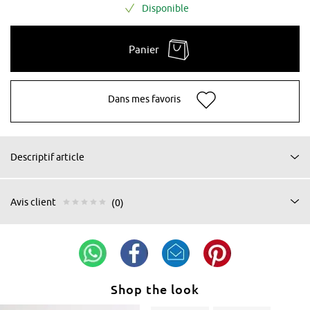
Disponible
Panier
Dans mes favoris
Descriptif article
Avis client
(0)
Shop the look