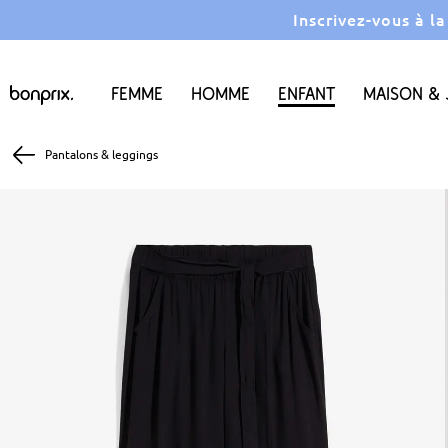
Inscrivez-vous à l
Femme
Homme
Enfant
Maison & 
Pantalons & leggings