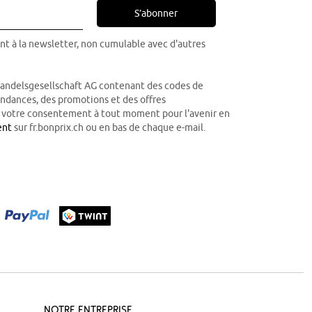
S’abonner
nt à la newsletter, non cumulable avec d'autres
Handelsgesellschaft AG contenant des codes de
tendances, des promotions et des offres
r votre consentement à tout moment pour l'avenir en
ent
sur fr.bonprix.ch ou en bas de chaque e-mail.
Notre Entreprise