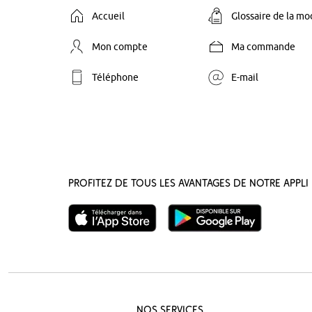
Accueil
Glossaire de la m
Mon compte
Ma commande
Téléphone
E-mail
Profitez de tous les avantages de notre appli 
Nos Services