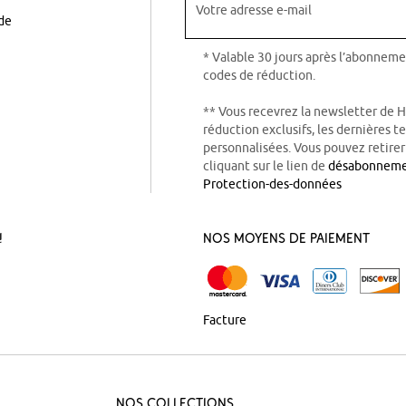
Votre adresse e-mail
ode
* Valable 30 jours après l’abonneme
codes de réduction.
** Vous recevrez la newsletter de 
réduction exclusifs, les dernières 
personnalisées. Vous pouvez retire
cliquant sur le lien de
désabonnem
Protection-des-données
!
Nos Moyens de Paiement
Facture
Nos Collections