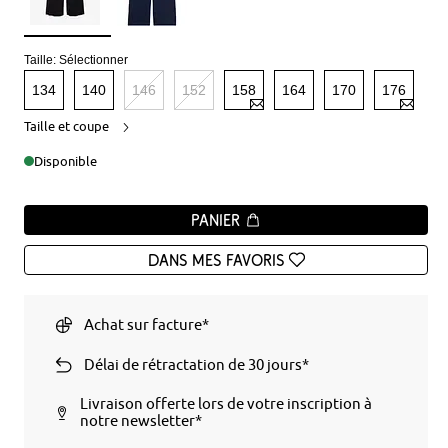
Taille:
Sélectionner
134
140
146
152
158
164
170
176
Taille et coupe
Disponible
Panier
Dans mes favoris
Achat sur facture*
Délai de rétractation de 30 jours*
Livraison offerte lors de votre inscription à
notre newsletter*