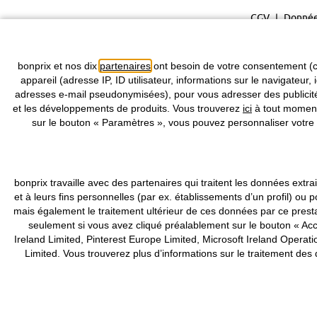
CGV
Donnée
bonprix et nos dix
partenaires
ont besoin de votre consentement (c
appareil (adresse IP, ID utilisateur, informations sur le navigateur, 
adresses e-mail pseudonymisées), pour vous adresser des publicités
et les développements de produits. Vous trouverez
ici
à tout moment 
sur le bouton « Paramètres », vous pouvez personnaliser votre 
bonprix travaille avec des partenaires qui traitent les données ex
et à leurs fins personnelles (par ex. établissements d’un profil) 
mais également le traitement ultérieur de ces données par ce pres
seulement si vous avez cliqué préalablement sur le bouton « Acce
Ireland Limited, Pinterest Europe Limited, Microsoft Ireland Ope
Limited. Vous trouverez plus d’informations sur le traitement de