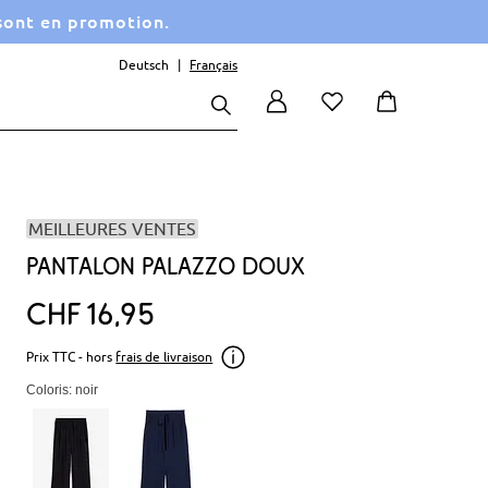
 sont en promotion.
Deutsch
Français
MEILLEURES VENTES
Pantalon palazzo doux
CHF
16
95
Prix TTC - hors
frais de livraison
Coloris: noir