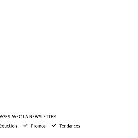
tages avec la newsletter
éduction
Promos
Tendances