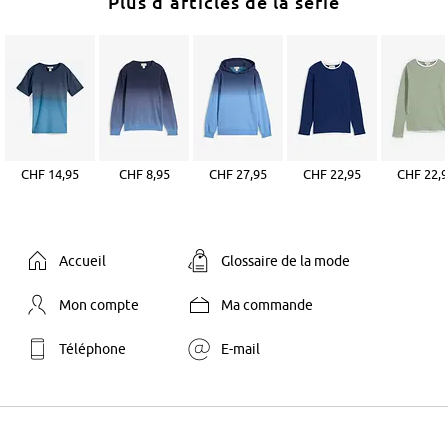
Plus d'articles de la série
CHF 14,95
CHF 8,95
CHF 27,95
CHF 22,95
CHF 22,
Accueil
Glossaire de la mode
Mon compte
Ma commande
Téléphone
E-mail