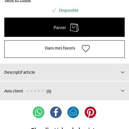
Disponible
Panier
Dans mes favoris
Descriptif article
Avis client
(0)