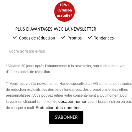
10% +
livraison
gratuite*
Plus d’avantages avec la newsletter
Codes de réduction
Promos
Tendances
Votre adresse e-mail
* Valable 30 jours après l’abonnement à la newsletter, non cumulable avec
d'autres codes de réduction.
** Vous recevrez la newsletter de Handelsgesellschaft AG contenant des codes
de réduction exclusifs, les dernières tendances, des promotions et des offres
personnalisées. Vous pouvez retirer votre consentement à tout moment pour
désabonnement
l'avenir en cliquant sur le lien de
sur fr.bonprix.ch ou en bas
Protection-des-données
de chaque e-mail.
S’abonner