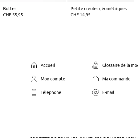
Bottes
Petite créoles géométriques
CHF 55,95
CHF 14,95
Accueil
Glossaire de la m
Mon compte
Ma commande
Téléphone
E-mail