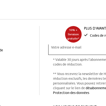
Plus d’avan
10% +
livraison
Codes de r
gratuite*
Votre adresse e-mail
ode
* Valable 30 jours après l’abonneme
codes de réduction.
** Vous recevrez la newsletter de 
réduction exclusifs, les dernières 
personnalisées. Vous pouvez retire
cliquant sur le lien de
désabonnem
Protection-des-données