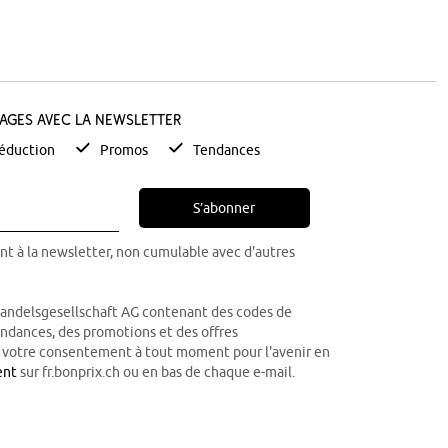
tages avec la newsletter
éduction
Promos
Tendances
S’abonner
nt à la newsletter, non cumulable avec d'autres
Handelsgesellschaft AG contenant des codes de
tendances, des promotions et des offres
r votre consentement à tout moment pour l'avenir en
ent
sur fr.bonprix.ch ou en bas de chaque e-mail.