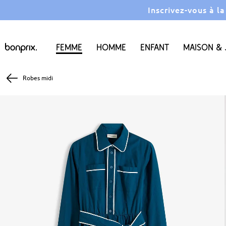
Inscrivez-vous à l
Femme
Homme
Enfant
Maison & 
Robes midi