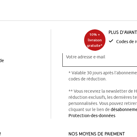
Plus d’avan
10% +
livraison
Codes de r
gratuite*
Votre adresse e-mail
ode
* Valable 30 jours après l’abonneme
codes de réduction.
** Vous recevrez la newsletter de 
réduction exclusifs, les dernières 
personnalisées. Vous pouvez retire
cliquant sur le lien de
désabonnem
Protection-des-données
!
Nos Moyens de Paiement