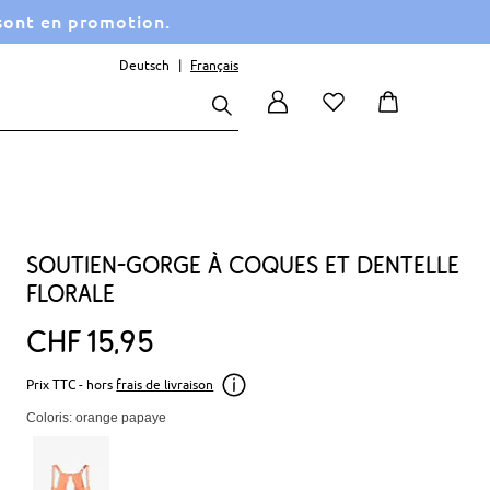
 sont en promotion.
Deutsch
Français
Soutien-gorge à coques et dentelle
florale
CHF
15
95
Prix TTC - hors
frais de livraison
Coloris: orange papaye