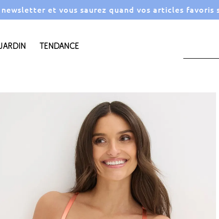
a newsletter et vous saurez quand vos articles favoris
Jardin
Tendance