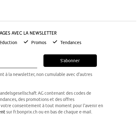
tages avec la newsletter
éduction
Promos
Tendances
S’abonner
nt à la newsletter, non cumulable avec d'autres
Handelsgesellschaft AG contenant des codes de
tendances, des promotions et des offres
r votre consentement à tout moment pour l'avenir en
ent
sur fr.bonprix.ch ou en bas de chaque e-mail.