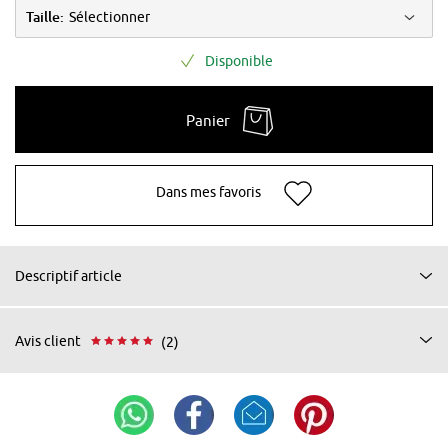
Taille:
Sélectionner
Disponible
Panier
Dans mes favoris
Descriptif article
Avis client
(2)