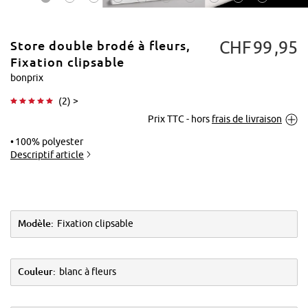
CHF
99
95
Store double brodé à fleurs,
Fixation clipsable
bonprix
(
2
) >
Tapoter pour
Prix TTC - hors
frais de livraison
agrandir
100% polyester
Descriptif article
Modèle:
Fixation clipsable
Couleur:
blanc à fleurs