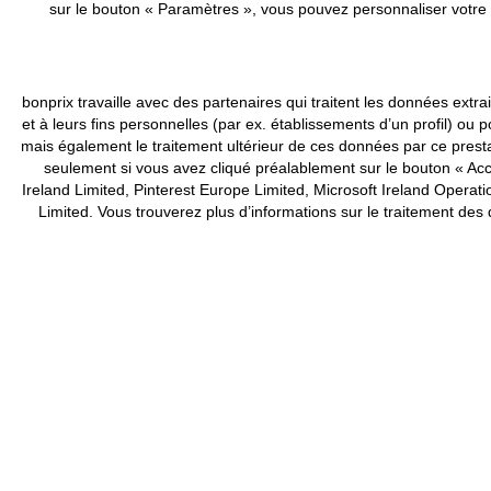
sur le bouton « Paramètres », vous pouvez personnaliser votre 
bonprix travaille avec des partenaires qui traitent les données ex
et à leurs fins personnelles (par ex. établissements d’un profil) 
mais également le traitement ultérieur de ces données par ce pres
seulement si vous avez cliqué préalablement sur le bouton « Acce
Ireland Limited, Pinterest Europe Limited, Microsoft Ireland Ope
Limited. Vous trouverez plus d’informations sur le traitement de