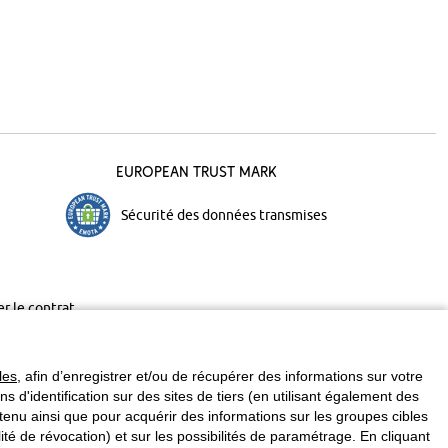
European Trust Mark
Sécurité des données transmises
er le contrat
les
, afin d’enregistrer et/ou de récupérer des informations sur votre
ins d'identification sur des sites de tiers (en utilisant également des
enu ainsi que pour acquérir des informations sur les groupes cibles
é de révocation) et sur les possibilités de paramétrage. En cliquant