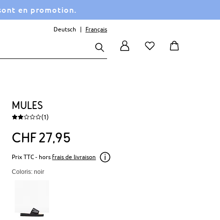
 sont en promotion.
Deutsch
Français
Mules
(1)
CHF
27
95
Prix TTC - hors
frais de livraison
Coloris: noir