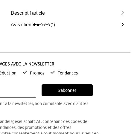
Descriptif article
Avis client
(1)
tages avec la newsletter
éduction
Promos
Tendances
S’abonner
nt à la newsletter, non cumulable avec d'autres
Handelsgesellschaft AG contenant des codes de
tendances, des promotions et des offres
r votre consentement à tout moment pour l'avenir en