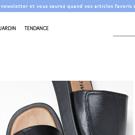
a newsletter et vous saurez quand vos articles favoris
Jardin
Tendance