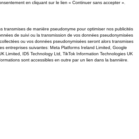
nsentement en cliquant sur le lien « Continuer sans accepter ».
vons transmises de manière pseudonyme pour optimiser nos publicités
s données de suivi ou la transmission de vos données pseudonymisées
s collectées ou vos données pseudonymisées seront alors transmises
les entreprises suivantes: Meta Platforms Ireland Limited, Google
K Limited, ID5 Technology Ltd, TikTok Information Technologies UK
formations sont accessibles en outre par un lien dans la bannière.