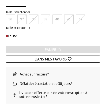
Taille:
Sélectionner
36
37
38
39
40
41
42
Taille et coupe
Épuisé
Panier
Dans mes favoris
Achat sur facture*
Délai de rétractation de 30 jours*
Livraison offerte lors de votre inscription à
notre newsletter*