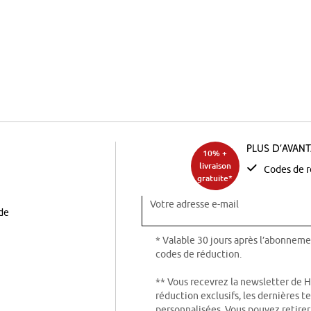
Plus d’avan
10% +
livraison
Codes de r
gratuite*
Votre adresse e-mail
ode
* Valable 30 jours après l’abonneme
codes de réduction.
** Vous recevrez la newsletter de 
réduction exclusifs, les dernières 
personnalisées. Vous pouvez retire