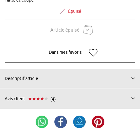
Épuisé
Article épuisé
Dans mes favoris
Descriptif article
Avis client
(4)