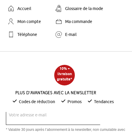
Accueil
Glossaire de la mode
Mon compte
Ma commande
Téléphone
E-mail
10% +
livraison
gratuite*
Plus d’avantages avec la newsletter
Codes de réduction
Promos
Tendances
Votre adresse e-mail
* Valable 30 jours après l’abonnement à la newsletter, non cumulable avec