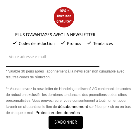
10% +
livraison
gratuite*
Plus d’avantages avec la newsletter
Codes de réduction
Promos
Tendances
Votre adresse e-mail
* Valable 30 jours après l’abonnement à la newsletter, non cumulable avec
d'autres codes de réduction.
** Vous recevrez la newsletter de Handelsgesellschaft AG contenant des codes
de réduction exclusifs, les dernières tendances, des promotions et des offres
personnalisées. Vous pouvez retirer votre consentement à tout moment pour
désabonnement
l'avenir en cliquant sur le lien de
sur fr.bonprix.ch ou en bas
Protection-des-données
de chaque e-mail.
S’abonner