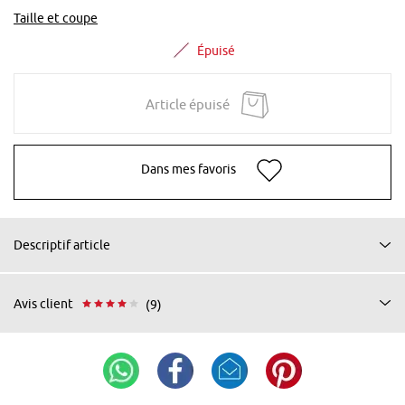
Taille et coupe
Épuisé
Article épuisé
Dans mes favoris
Descriptif article
Avis client
(9)